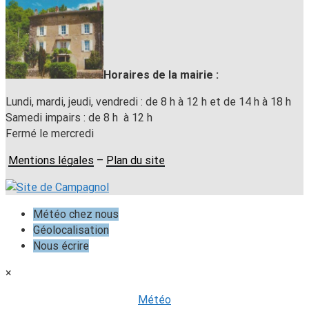
Horaires de la mairie :
Lundi, mardi, jeudi, vendredi : de 8 h à 12 h et de 14 h à 18 h
Samedi impairs : de 8 h à 12 h
Fermé le mercredi
Mentions légales
–
Plan du site
Météo chez nous
Géolocalisation
Nous écrire
×
Météo