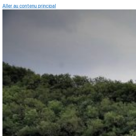
Aller au contenu principal